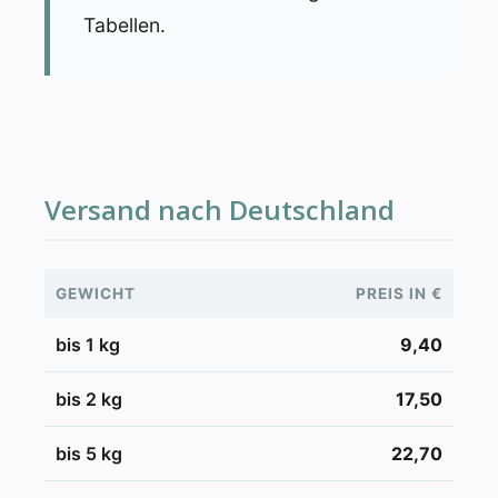
Tabellen.
Versand nach Deutschland
GEWICHT
PREIS IN €
bis 1 kg
9,40
bis 2 kg
17,50
bis 5 kg
22,70