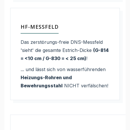
HF-MESSFELD
Das zerstörungs-freie DNS-Messfeld
'sieht' die gesamte Estrich-Dicke
(G-814
= <10 cm / G-830 = < 25 cm)
!
... und lässt sich von wasserführenden
Heizungs-Rohren und
Bewehrungsstahl
NICHT verfälschen!