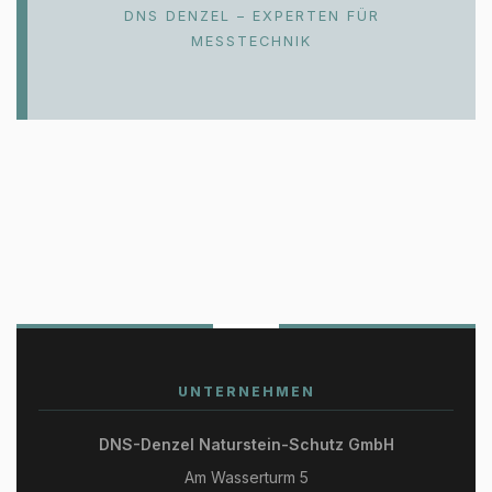
DNS DENZEL – EXPERTEN FÜR
MESSTECHNIK
UNTERNEHMEN
DNS-Denzel Naturstein-Schutz GmbH
Am Wasserturm 5