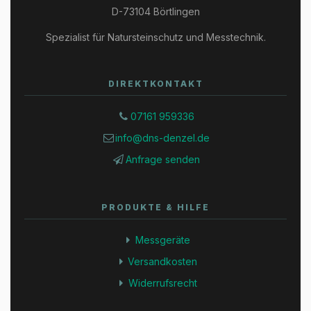
D-73104 Börtlingen
Spezialist für Natursteinschutz und Messtechnik.
DIREKTKONTAKT
07161 959336
info@dns-denzel.de
Anfrage senden
PRODUKTE & HILFE
Messgeräte
Versandkosten
Widerrufsrecht