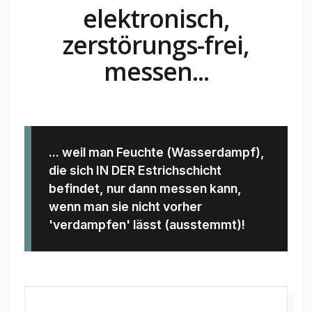
elektronisch,
Estrich-Feuchte-Fragen
zerstörungs-frei,
Baustoff-Feuchte
messen...
Kauf im Shop
Kontakt
... weil man Feuchte (Wasserdampf),
die sich IN DER Estrichschicht
befindet, nur dann messen kann,
wenn man sie nicht vorher
'verdampfen' lässt (ausstemmt)!