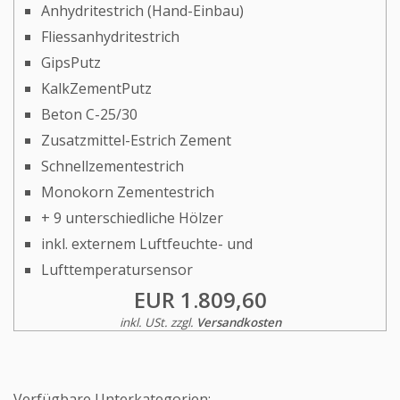
Anhydritestrich (Hand-Einbau)
Fliessanhydritestrich
GipsPutz
KalkZementPutz
Beton C-25/30
Zusatzmittel-Estrich Zement
Schnellzementestrich
Monokorn Zementestrich
+ 9 unterschiedliche Hölzer
inkl. externem Luftfeuchte- und
Lufttemperatursensor
EUR 1.809,60
inkl. USt. zzgl.
Versandkosten
Verfügbare Unterkategorien: