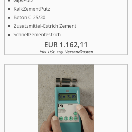
GipsPutz
KalkZementPutz
Beton C-25/30
Zusatzmittel-Estrich Zement
Schnellzementestrich
EUR 1.162,11
inkl. USt. zzgl.
Versandkosten