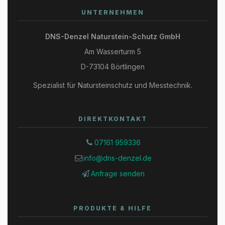
UNTERNEHMEN
DNS-Denzel Naturstein-Schutz GmbH
Am Wasserturm 5
D-73104 Börtlingen
Spezialist für Natursteinschutz und Messtechnik.
DIREKTKONTAKT
07161 959336
info@dns-denzel.de
Anfrage senden
PRODUKTE & HILFE