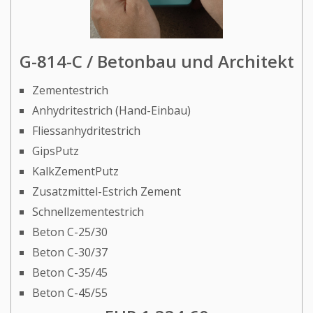
G-814-C / Betonbau und Architekt
Zementestrich
Anhydritestrich (Hand-Einbau)
Fliessanhydritestrich
GipsPutz
KalkZementPutz
Zusatzmittel-Estrich Zement
Schnellzementestrich
Beton C-25/30
Beton C-30/37
Beton C-35/45
Beton C-45/55